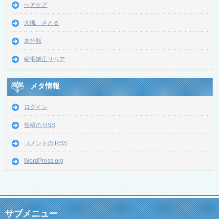
ヘアケア
大槻 さとる
未分類
縮毛矯正リペア
メタ情報
ログイン
投稿の
RSS
コメントの
RSS
WordPress.org
サブメニュー