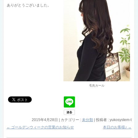
ありがとうございました。
毛先カール
2015年4月28日
|
カテゴリー :
未分類
|
投稿者 : yukosystem-t
←
ゴールデンウィークの営業のお知らせ
本日のお客様♪
→