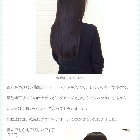
縮毛矯正リペア4/25
薬剤をつけない毛先はトリートメントを入れて、しっかりケアするので、
縮毛矯正リペアの仕上がりが、ダメージも少なくてツルツルになるから
いつも凄く扱いやすいって言ってもらいました♪
お仕上げは、毛先だけカールアイロンで巻かせていただきました。
喜んでもらえて嬉しいです(*
´∇｀*)