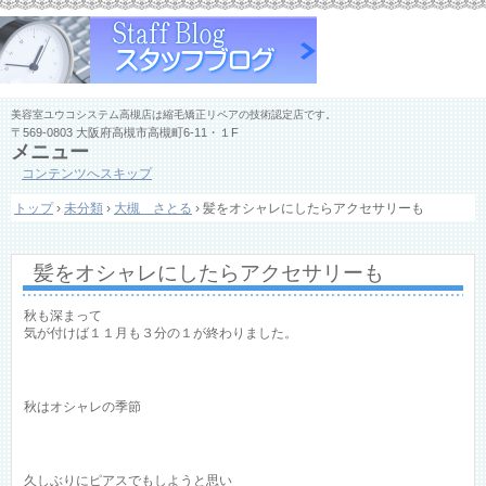
美容室ユウコシステム高槻店は縮毛矯正リペアの技術認定店です。
〒569-0803 大阪府高槻市高槻町6-11・１F
メニュー
コンテンツへスキップ
トップ
›
未分類
›
大槻 さとる
›
髪をオシャレにしたらアクセサリーも
髪をオシャレにしたらアクセサリーも
秋も深まって
気が付けば１１月も３分の１が終わりました。
秋はオシャレの季節
久しぶりにピアスでもしようと思い