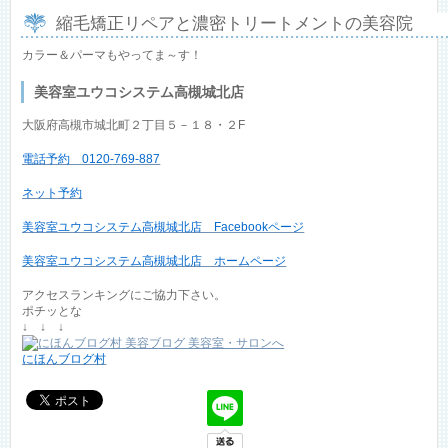
縮毛矯正リペアと濃密トリートメントの美容院
カラー＆パーマもやってま～す！
美容室ユウコシステム高槻城北店
大阪府高槻市城北町２丁目５－１８・２F
電話予約 0120-769-887
ネット予約
美容室ユウコシステム高槻城北店 Facebookページ
美容室ユウコシステム高槻城北店 ホームページ
アクセスランキングにご協力下さい。
ポチッとな
↓ ↓ ↓
にほんブログ村