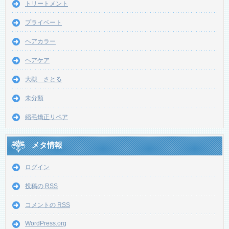
トリートメント
プライベート
ヘアカラー
ヘアケア
大槻 さとる
未分類
縮毛矯正リペア
メタ情報
ログイン
投稿の
RSS
コメントの
RSS
WordPress.org