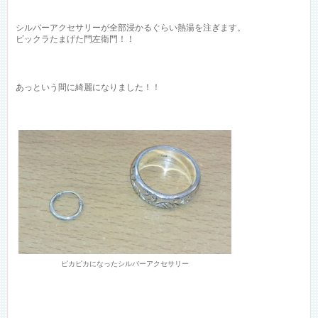
シルバーアクセサリーが全部浸かるぐらい熱湯を注ぎます。
ビックラたまげた門左衛門！！
あっという間に綺麗になりました！！
ピカピカになったシルバーアクセサリー