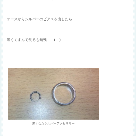
ケースからシルバーのピアスを出したら
黒くくすんで見るも無残 (-.-;)
黒くなたシルバーアクセサリー