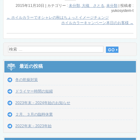
2015年11月10日
|
カテゴリー :
未分類, 大槻 さとる
,
未分類
|
投稿者 :
yukosystem-t
←
ホイルカラーでオシャレの秋はちょっとイメージチェンジ
ホイルカラーキャンペーン本日のお客様
→
最近の投稿
冬の乾燥対策
ドライヤー時間の短縮
2023年末－2024年始のお知らせ
２月、３月の臨時休業
2022年末－2023年始