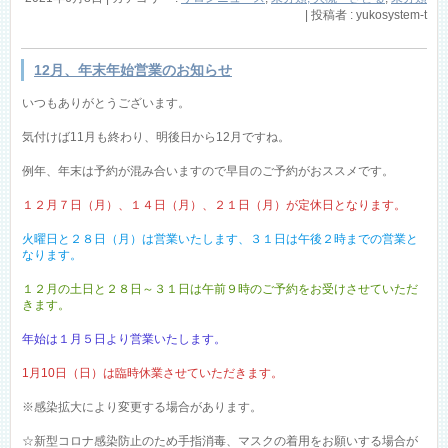
|
投稿者 : yukosystem-t
12月、年末年始営業のお知らせ
いつもありがとうございます。
気付けば11月も終わり、明後日から12月ですね。
例年、年末は予約が混み合いますので早目のご予約がおススメです。
１２月７日（月）、１４日（月）、２１日（月）が定休日となります。
火曜日と２８日（月）は営業いたします、３１日は午後２時までの営業と
なります。
１２月の土日と２８日～３１日は午前９時のご予約をお受けさせていただ
きます。
年始は１月５日より営業いたします。
1月10日（日）は臨時休業させていただきます。
※感染拡大により変更する場合があります。
☆新型コロナ感染防止のため手指消毒、マスクの着用をお願いする場合が