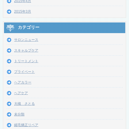
2015年4月
2015年3月
カテゴリー
サロンニュース
スキャルプケア
トリートメント
プライベート
ヘアカラー
ヘアケア
大槻 さとる
未分類
縮毛矯正リペア