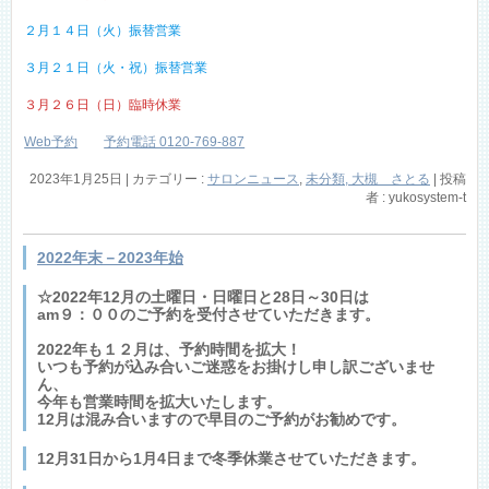
２月１４日（火）振替営業
３月２１日（火・祝）振替営業
３月２６日（日）臨時休業
Web予約
予約電話 0120-769-887
2023年1月25日
|
カテゴリー :
サロンニュース
,
未分類, 大槻 さとる
|
投稿
者 : yukosystem-t
2022年末－2023年始
☆2022年12月の土曜日・日曜日と28日～30日は
am９：００のご予約を受付させていただきます。
2022年も１２月は、予約時間を拡大！
いつも予約が込み合いご迷惑をお掛けし申し訳ございませ
ん、
今年も営業時間を拡大いたします。
12月は混み合いますので早目のご予約がお勧めです。
12月31日から1月4日まで冬季休業させていただきます。