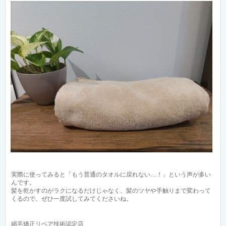
実際に使ってみると「もう普通のタオルに戻れない…！」という声が多い
んです。
髪を乾かすのがラクになるだけじゃなく、髪のツヤや手触りまで変わって
くるので、ぜひ一度試してみてくださいね。
縮毛矯正リペア技術認定店