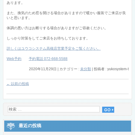
あります。
また、換気のため窓を開ける場合がありますので暖かい服装でご来店が良
いと思います。
体調の悪い方はお断りする場合がありますがご容赦ください。
しっかり対策をしてご来店をお待ちしております。
詳しくはユウコシステム高槻店営業予定をご覧ください。
Web予約
予約電話 072-668-5588
2020年11月29日
|
カテゴリー :
未分類
|
投稿者 : yukosystem-t
←
以前の投稿
最近の投稿