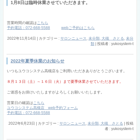
1月8日は臨時休業させていただきます。
営業時間の確認は
こちら
予約電話：072-668-5588
webご予約はこちら
2022年11月14日
|
カテゴリー :
サロンニュース
,
未分類, 大槻 さとる
,
未分
類
|
投稿者 : yukosystem-t
2022年夏季休業のお知らせ
いつもユウコシステム高槻店をご利用いただきありがとうございます。
８月１３日（土）～１６日（火）まで夏季休業させていただきます。
ご迷惑をお掛けいたしますがよろしくお願いいたします。
営業日の確認は
こちら
ユウコシステム高槻店 web予約フォーム
予約電話：072-668-5588
2022年6月23日
|
カテゴリー :
サロンニュース
,
未分類, 大槻 さとる
|
投稿
者 : yukosystem-t