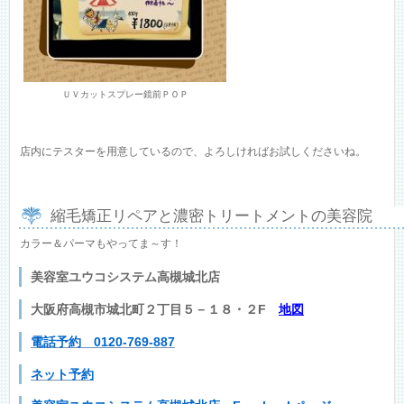
ＵＶカットスプレー鏡前ＰＯＰ
店内にテスターを用意しているので、よろしければお試しくださいね。
縮毛矯正リペアと濃密トリートメントの美容院
カラー＆パーマもやってま～す！
美容室ユウコシステム高槻城北店
大阪府高槻市城北町２丁目５－１８・２F
地図
電話予約 0120-769-887
ネット予約