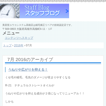
美容室ユウコシステム高槻店は縮毛矯正リペアの技術認定店です。
〒569-0803 大阪府高槻市高槻町6-11・１F
メニュー
コンテンツへスキップ
トップ
›
2016年
›
07月
7月 2016
のアーカイブ
うねりや広がりを抑える！
くせ毛や縮毛、毛先のダメージが収まりやすくなる
R-21 ナチュラルストレートオイルが
うねりや広がりを抑える成分が２倍になってリニューアル！！
しかも