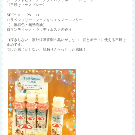
〈日焼け止めスプレー〉
SPF５０+ PA++++
パラベンフリー・フェノキシエタノールフリー
（ 無着色・無効物油）
ロマンティック・ウッディムスクの香り
白浮きしない、紫外線吸収剤の臭いがしない、髪とボディに使える日焼け
止めです。
つけた感じがしない、肌触りさらっとした感触！