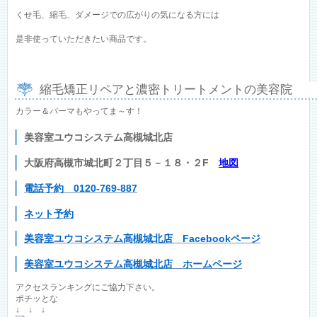
くせ毛、縮毛、ダメージでの広がりの気になる方には
是非使っていただきたい商品です。
縮毛矯正リペアと濃密トリートメントの美容院
カラー＆パーマもやってま～す！
美容室ユウコシステム高槻城北店
大阪府高槻市城北町２丁目５－１８・２F
地図
電話予約 0120-769-887
ネット予約
美容室ユウコシステム高槻城北店 Facebookページ
美容室ユウコシステム高槻城北店 ホームページ
アクセスランキングにご協力下さい。
ポチッとな
↓ ↓ ↓