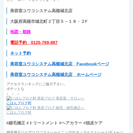
美容室ユウコシステム高槻城北店
大阪府高槻市城北町２丁目５－１８・２F
地図
・順路
電話予約 0120-769-887
ネット予約
美容室ユウコシステム高槻城北店 Facebookページ
美容室ユウコシステム高槻城北店 ホームページ
アクセスランキングにご協力下さい。
ポチッとな
↓ ↓ ↓
にほんブログ村
にほんブログ村
#縮毛矯正 #トリートメント #ヘアカラー #頭皮ケア
縮毛矯正リペア/ユウコストレートニング/ナチュラルストレート/ダメージ