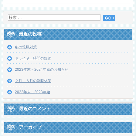
最近の投稿
冬の乾燥対策
ドライヤー時間の短縮
2023年末－2024年始のお知らせ
２月、３月の臨時休業
2022年末－2023年始
最近のコメント
アーカイブ