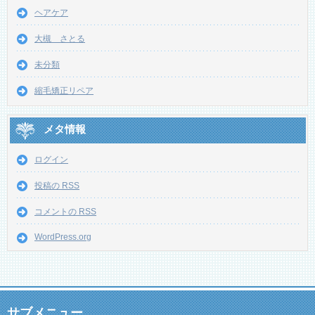
ヘアケア
大槻 さとる
未分類
縮毛矯正リペア
メタ情報
ログイン
投稿の
RSS
コメントの
RSS
WordPress.org
サブメニュー