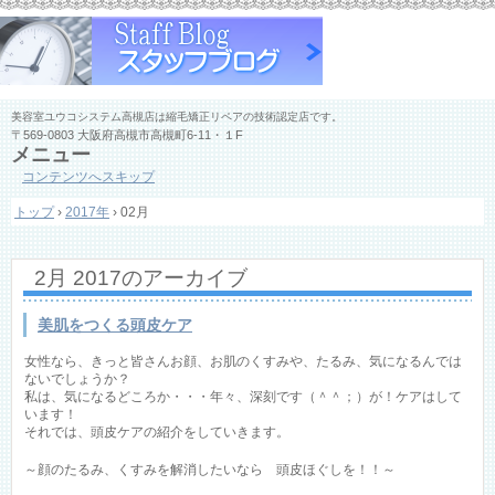
美容室ユウコシステム高槻店は縮毛矯正リペアの技術認定店です。
〒569-0803 大阪府高槻市高槻町6-11・１F
メニュー
コンテンツへスキップ
トップ
›
2017年
›
02月
2月 2017
のアーカイブ
美肌をつくる頭皮ケア
女性なら、きっと皆さんお顔、お肌のくすみや、たるみ、気になるんでは
ないでしょうか？
私は、気になるどころか・・・年々、深刻です（＾＾；）が！ケアはして
います！
それでは、頭皮ケアの紹介をしていきます。
～顔のたるみ、くすみを解消したいなら 頭皮ほぐしを！！～