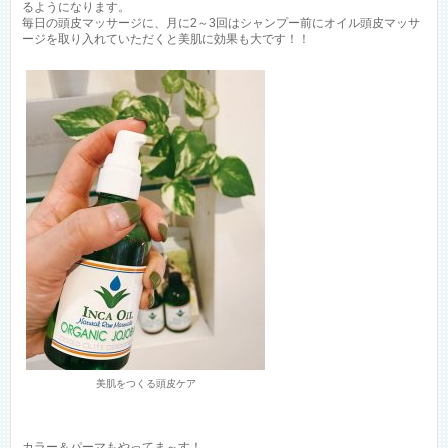
るようになります。
毎日の頭皮マッサージに、月に2～3回はシャンプー前にオイル頭皮マッサ
ージを取り入れていただくと美肌に効果も大です！！
美肌をつくる頭皮ケア
カラー＆パーマもやってま～す！