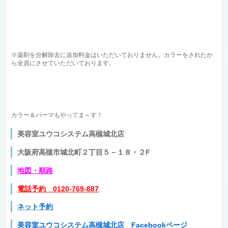
※薬剤を分解除去に追加料金はいただいておりません。カラーをされたか
ら全員にさせていただいております。
カラー＆パーマもやってま～す！
美容室ユウコシステム高槻城北店
大阪府高槻市城北町２丁目５－１８・２F
地図
・順路
電話予約 0120-769-887
ネット予約
美容室ユウコシステム高槻城北店 Facebookページ