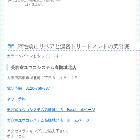
気になる部分の縮毛矯正（顔周り＆襟
足）仕上がり
縮毛矯正リペアと濃密トリートメントの美容院
カラー＆パーマもやってま～す！
美容室ユウコシステム高槻城北店
大阪府高槻市城北町２丁目５－１８・２F
電話予約 0120-769-887
ネット予約
美容室ユウコシステム高槻城北店 Facebookページ
美容室ユウコシステム高槻城北店 ホームページ
アクセスランキングにご協力下さい。
ポチッとな