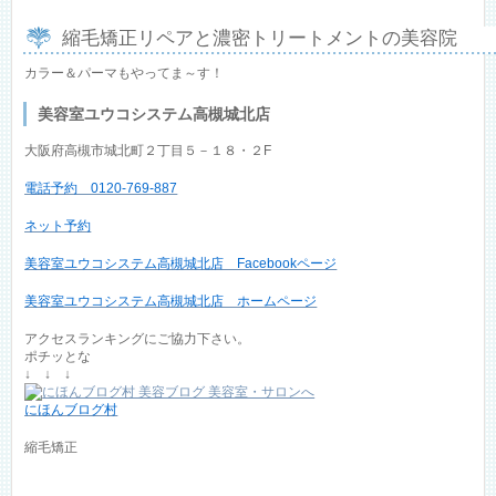
縮毛矯正リペアと濃密トリートメントの美容院
カラー＆パーマもやってま～す！
美容室ユウコシステム高槻城北店
大阪府高槻市城北町２丁目５－１８・２F
電話予約 0120-769-887
ネット予約
美容室ユウコシステム高槻城北店 Facebookページ
美容室ユウコシステム高槻城北店 ホームページ
アクセスランキングにご協力下さい。
ポチッとな
↓ ↓ ↓
にほんブログ村
縮毛矯正