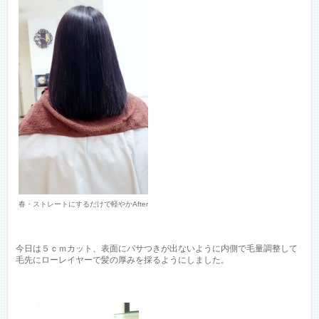
春・ストレートにするだけで軽やかAfter
今日は５ｃｍカット、表面にパサつきが出ないように内側で毛量調整して
毛先にローレイヤーで髪の厚みを採るようにしました。