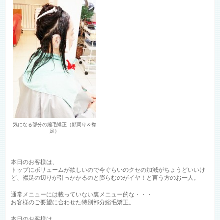
気になる部分の縮毛矯正（顔周り＆襟
足）
本日のお客様は、
トップにボリュームが欲しいので今ぐらいのクセの加減がちょうどいいけ
ど、襟足の辺りが引っかかるのと膨らむのがイヤ！と言う方のお一人。
通常メニューには載っていない裏メニュー的な・・・
お客様のご要望に合わせた特別部分縮毛矯正。
本日のお客様は