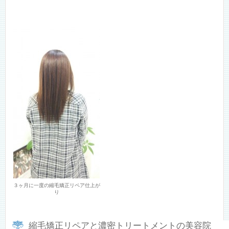
３ヶ月に一度の縮毛矯正リペア仕上が
り
縮毛矯正リペアと濃密トリートメントの美容院