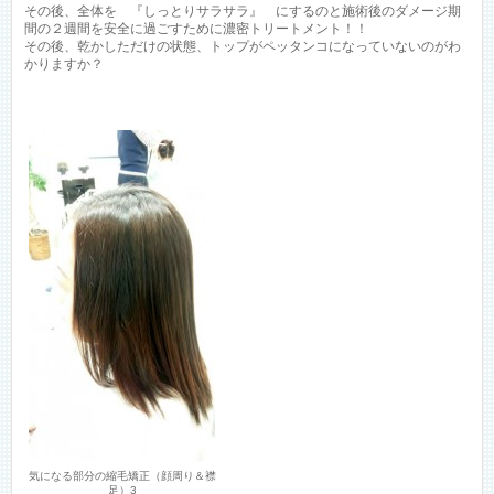
その後、全体を 『しっとりサラサラ』 にするのと施術後のダメージ期
間の２週間を安全に過ごすために濃密トリートメント！！
その後、乾かしただけの状態、トップがペッタンコになっていないのがわ
かりますか？
気になる部分の縮毛矯正（顔周り＆襟
足）3