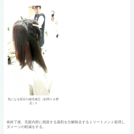
気になる部分の縮毛矯正（顔周り＆襟
足）2
術終了後、毛髪内部に残留する薬剤を分解除去するトリートメント処理し
ダメージの軽減をする。