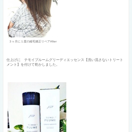
３ヶ月に１度の縮毛矯正リペアAfter
仕上げに テモイプルームグリーディエッセンス【洗い流さないトリート
メント】を付けて乾かしました。