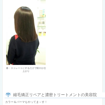
春・ストレートにするだけで軽やか仕
上がり
縮毛矯正リペアと濃密トリートメントの美容院
カラー＆パーマもやってま～す！