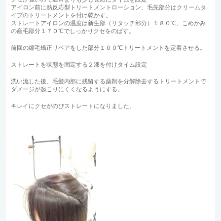
アイロン前に熱反応型トリートメントローション、毛先部分はクリームタ
イプのトリートメントを付け乾かす。
ストレートアイロンの温度は新生部（リタッチ部分）１８０℃、こめかみ
の産毛部分１７０℃でしっかりクセをのばす。
前回の縮毛矯正リペアをした部分１００℃トリートメントを定着させる。
ストレートを状態を固定する２液を付けタイム設定
洗い流した後、毛髪内部に残留する薬剤を分解除去するトリートメントで
ダメージが起こりにくくなるようにする。
キレイにクセがのびストレートになりました。