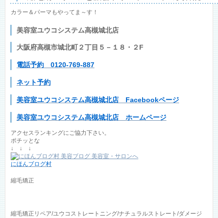
カラー＆パーマもやってま～す！
美容室ユウコシステム高槻城北店
大阪府高槻市城北町２丁目５－１８・２F
電話予約 0120-769-887
ネット予約
美容室ユウコシステム高槻城北店 Facebookページ
美容室ユウコシステム高槻城北店 ホームページ
アクセスランキングにご協力下さい。
ポチッとな
↓ ↓ ↓
にほんブログ村
縮毛矯正
縮毛矯正リペア/ユウコストレートニング/ナチュラルストレート/ダメージ