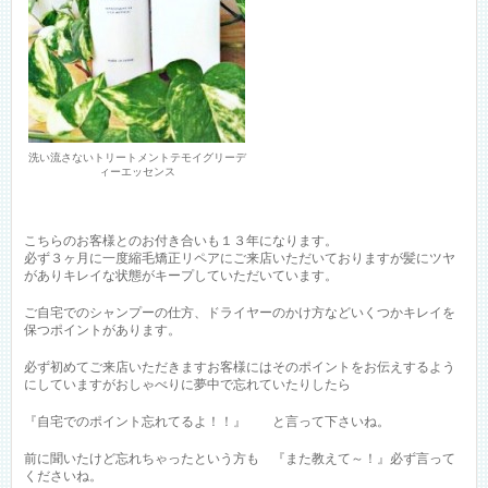
洗い流さないトリートメントテモイグリーデ
ィーエッセンス
こちらのお客様とのお付き合いも１３年になります。
必ず３ヶ月に一度縮毛矯正リペアにご来店いただいておりますが髪にツヤ
がありキレイな状態がキープしていただいています。
ご自宅でのシャンプーの仕方、ドライヤーのかけ方などいくつかキレイを
保つポイントがあります。
必ず初めてご来店いただきますお客様にはそのポイントをお伝えするよう
にしていますがおしゃべりに夢中で忘れていたりしたら
『自宅でのポイント忘れてるよ！！』 と言って下さいね。
前に聞いたけど忘れちゃったという方も 『また教えて～！』必ず言って
くださいね。