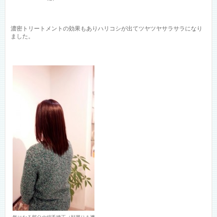
濃密トリートメントの効果もありハリコシが出てツヤツヤサラサラになり
ました。