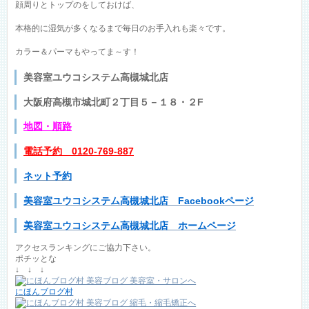
顔周りとトップのをしておけば、
本格的に湿気が多くなるまで毎日のお手入れも楽々です。
カラー＆パーマもやってま～す！
美容室ユウコシステム高槻城北店
大阪府高槻市城北町２丁目５－１８・２F
地図
・順路
電話予約 0120-769-887
ネット予約
美容室ユウコシステム高槻城北店 Facebookページ
美容室ユウコシステム高槻城北店 ホームページ
アクセスランキングにご協力下さい。
ポチッとな
↓ ↓ ↓
にほんブログ村