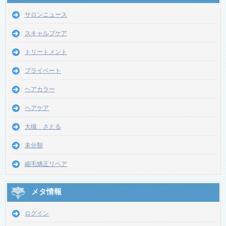
サロンニュース
スキャルプケア
トリートメント
プライベート
ヘアカラー
ヘアケア
大槻 さとる
未分類
縮毛矯正リペア
メタ情報
ログイン