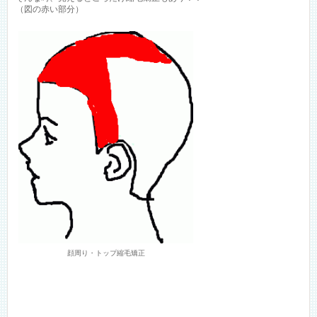
（図の赤い部分）
顔周り・トップ縮毛矯正