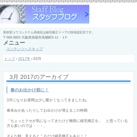
美容室ユウコシステム高槻店は縮毛矯正リペアの技術認定店です。
〒569-0803 大阪府高槻市高槻町6-11・１F
メニュー
コンテンツへスキップ
トップ
›
2017年
›
03月
3月 2017
のアーカイブ
春のお出かけ前に！
3月になりお昼間は少し暖かくなってきましたね。
春休みがあったりしてお出かけが増えるこの時期
「ちょっとクセが気になってきたけど梅雨に縮毛矯正を」 と思っている
方も多いのでは・・・。
そんな時、見えるところだけ縮毛矯正もあり！！