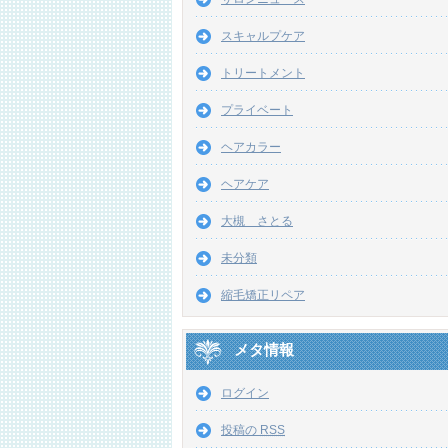
スキャルプケア
トリートメント
プライベート
ヘアカラー
ヘアケア
大槻 さとる
未分類
縮毛矯正リペア
メタ情報
ログイン
投稿の
RSS