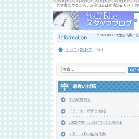
美容室ユウコシステム高槻店は縮毛矯正リペアの
〒569-0803 大阪府高槻市
トップ
›
2018年
›
05月
最近の投稿
冬の乾燥対策
ドライヤー時間の短縮
2023年末－2024年始のお知らせ
２月、３月の臨時休業