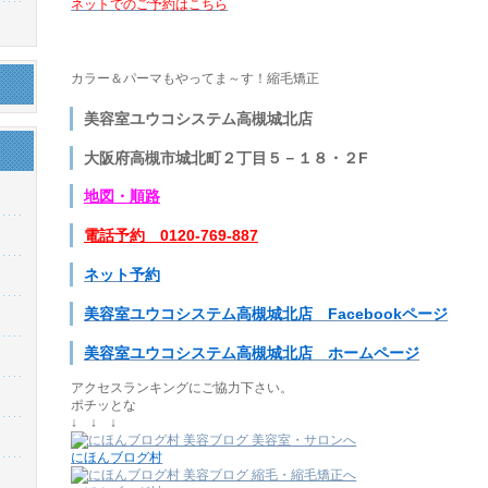
ネットでのご予約はこちら
カラー＆パーマもやってま～す！縮毛矯正
美容室ユウコシステム高槻城北店
大阪府高槻市城北町２丁目５－１８・２F
地図
・順路
電話予約 0120-769-887
ネット予約
美容室ユウコシステム高槻城北店 Facebookページ
美容室ユウコシステム高槻城北店 ホームページ
アクセスランキングにご協力下さい。
ポチッとな
↓ ↓ ↓
にほんブログ村