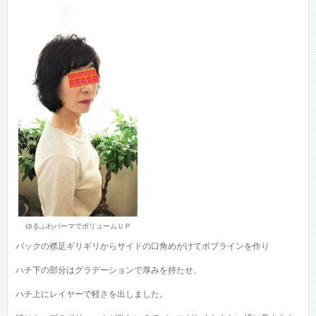
ゆるふわパーマでボリュームＵＰ
バックの襟足ギリギリからサイドの口角めがけてボブラインを作り
ハチ下の部分はグラデーションで厚みを持たせ、
ハチ上にレイヤーで軽さを出しました。