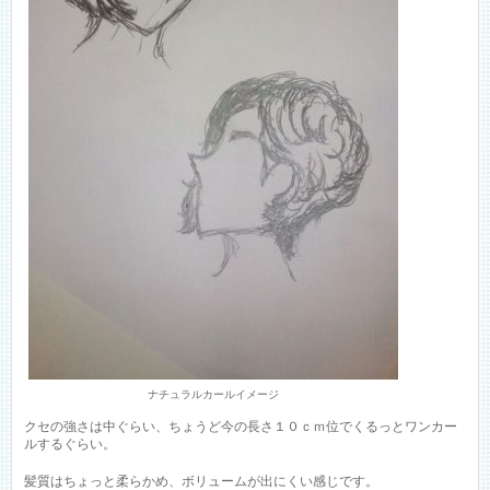
ナチュラルカールイメージ
クセの強さは中ぐらい、ちょうど今の長さ１０ｃｍ位でくるっとワンカー
ルするぐらい。
髪質はちょっと柔らかめ、ボリュームが出にくい感じです。