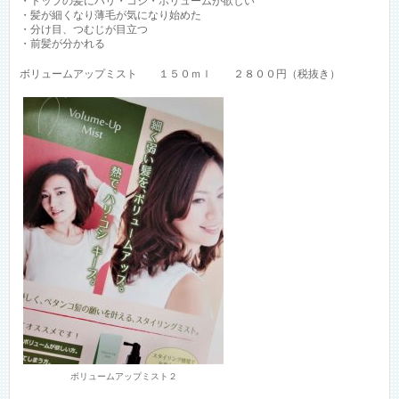
・トップの髪にハリ・コシ・ボリュームが欲しい
・髪が細くなり薄毛が気になり始めた
・分け目、つむじが目立つ
・前髪が分かれる
ボリュームアップミスト １５０ｍｌ ２８００円（税抜き）
ボリュームアップミスト２