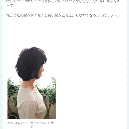
特にトップのボリュームが欲しいのでパーマがなくならない様に長さをキ
ープ、
根元付近の髪を所々短くし長い髪を立ち上がりやすくなるようにカット。
ゆるふわパーマでボリュームＵＰサイ
ド