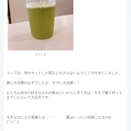
ドリンク
コップは、埃やカットした髪なとが入らないようにフタ付きにしました。
夏に大活躍のはずでしたが、すでに大活躍！！
もちろん自分の好きなものが飲みたいからと言う方は、今まで通り持って
きていただいて大丈夫です。
５月なのに３０度越とは・・・ 夏はいったい何度になるのか
(￣○￣;)