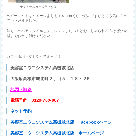
ナチュラルカール仕上がり
ヘビーサイドはイメージよりも１０ｃｍくらい短いですがとても気に入っ
ていただきました。
私もこのヘアスタイルしチャレンジしたい！とおっしゃられる方はぜひ大
槻までお申し付けください。
カラー＆パーマもやってま～す！
美容室ユウコシステム高槻城北店
大阪府高槻市城北町２丁目５－１８・２F
地図
・順路
電話予約 0120-769-887
ネット予約
美容室ユウコシステム高槻城北店 Facebookページ
美容室ユウコシステム高槻城北店 ホームページ