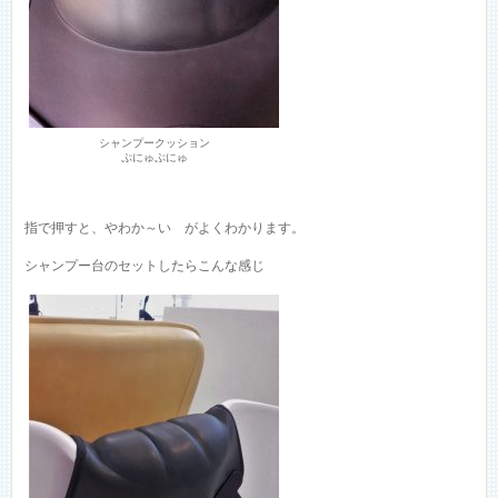
シャンプークッション
ぷにゅぷにゅ
指で押すと、やわか～い がよくわかります。
シャンプー台のセットしたらこんな感じ