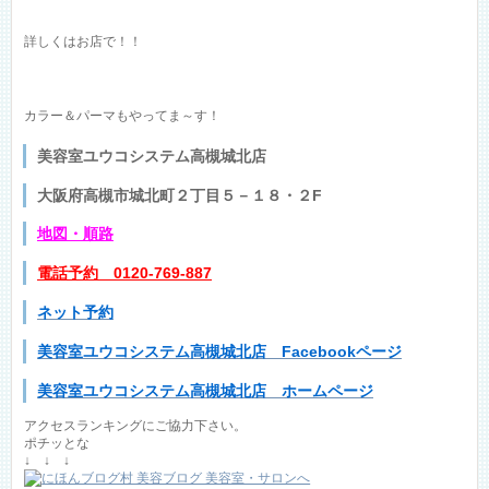
詳しくはお店で！！
カラー＆パーマもやってま～す！
美容室ユウコシステム高槻城北店
大阪府高槻市城北町２丁目５－１８・２F
地図
・順路
電話予約 0120-769-887
ネット予約
美容室ユウコシステム高槻城北店 Facebookページ
美容室ユウコシステム高槻城北店 ホームページ
アクセスランキングにご協力下さい。
ポチッとな
↓ ↓ ↓