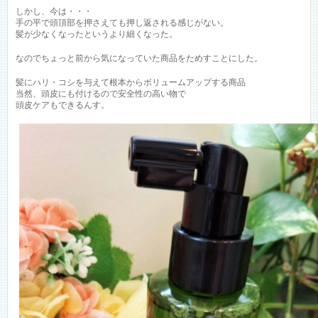
しかし、今は・・・
手の平で頭頂部を押さえても押し返される感じがない。
髪が少なくなったというより細くなった。
なのでちょっと前から気になっていた商品をためすことにした。
髪にハリ・コシを与えて根本からボリュームアップする商品
当然、頭皮にも付けるので安全性の高い物で
頭皮ケアもできるんす。