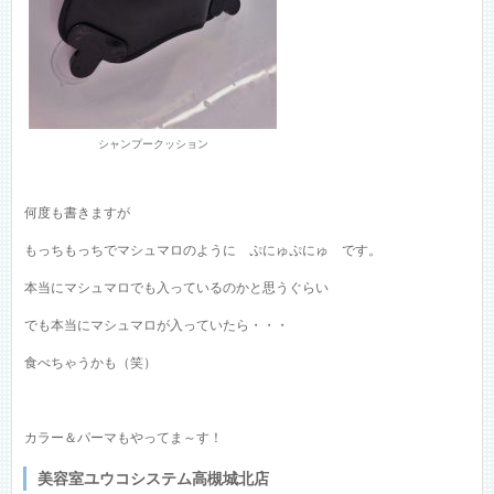
シャンプークッション
何度も書きますが
もっちもっちでマシュマロのように ぷにゅぷにゅ です。
本当にマシュマロでも入っているのかと思うぐらい
でも本当にマシュマロが入っていたら・・・
食べちゃうかも（笑）
カラー＆パーマもやってま～す！
美容室ユウコシステム高槻城北店