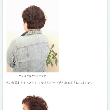
ナチュラルカールバック
その分襟足をすっきりしてなるべくボブ感が出るようにしました。