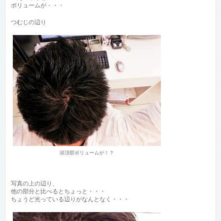
ボリュームが・・・
つむじの辺り
頭頂部ボリュームが！？
写真の上の辺り、
他の部分と比べるとちょっと・・・
ちょうど光っている辺りがなんとなく・・・