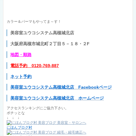
カラー＆パーマもやってま～す！
美容室ユウコシステム高槻城北店
大阪府高槻市城北町２丁目５－１８・２F
地図
・順路
電話予約 0120-769-887
ネット予約
美容室ユウコシステム高槻城北店 Facebookページ
美容室ユウコシステム高槻城北店 ホームページ
アクセスランキングにご協力下さい。
ポチッとな
↓ ↓ ↓
にほんブログ村