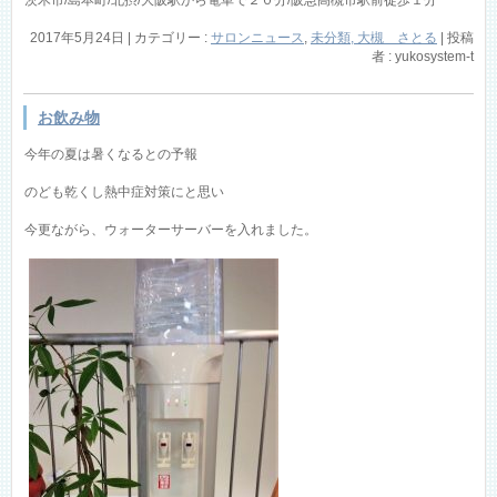
2017年5月24日
|
カテゴリー :
サロンニュース
,
未分類, 大槻 さとる
|
投稿
者 : yukosystem-t
お飲み物
今年の夏は暑くなるとの予報
のども乾くし熱中症対策にと思い
今更ながら、ウォーターサーバーを入れました。