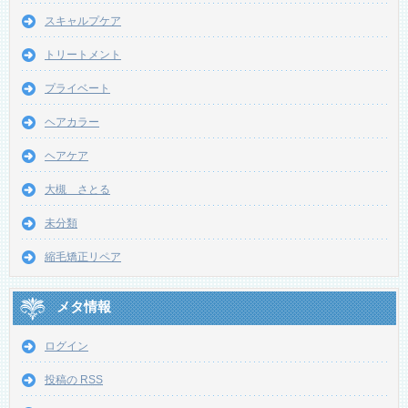
スキャルプケア
トリートメント
プライベート
ヘアカラー
ヘアケア
大槻 さとる
未分類
縮毛矯正リペア
メタ情報
ログイン
投稿の
RSS